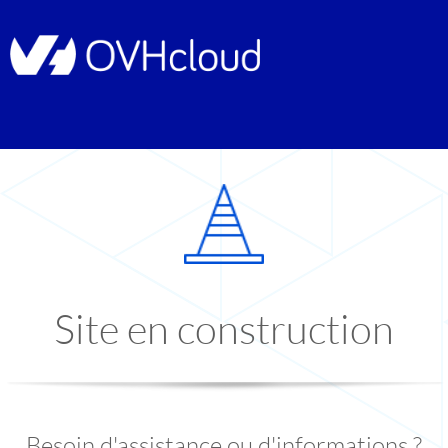
Site en construction
Besoin d'assistance ou d'informations ?